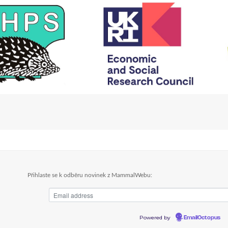
Přihlaste se k odběru novinek z MammalWebu:
Powered by
EmailOctopus