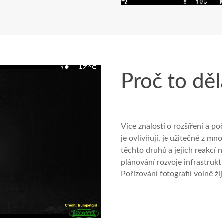
Proč to děl
Více znalostí o rozšíření a po
je ovlivňují, je užitečné z 
těchto druhů a jejich reakcí
plánování rozvoje infrastrukt
Pořizování fotografií volně ž