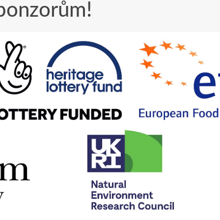
ponzorům!