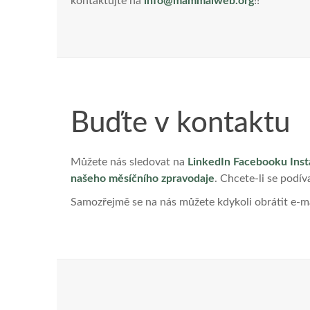
kontaktujte na
info@mammalweb.org
!!
Buďte v kontaktu
Můžete nás sledovat na
LinkedIn
Facebooku
Ins
našeho měsíčního zpravodaje
. Chcete-li se podí
Samozřejmě se na nás můžete kdykoli obrátit e-m