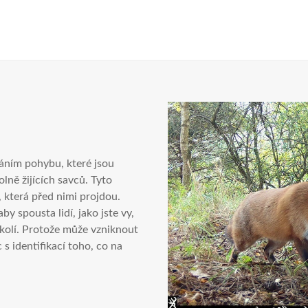
áním pohybu, které jsou
lně žijících savců. Tyto
t, která před nimi projdou.
 spousta lidí, jako jste vy,
kolí. Protože může vzniknout
s identifikací toho, co na