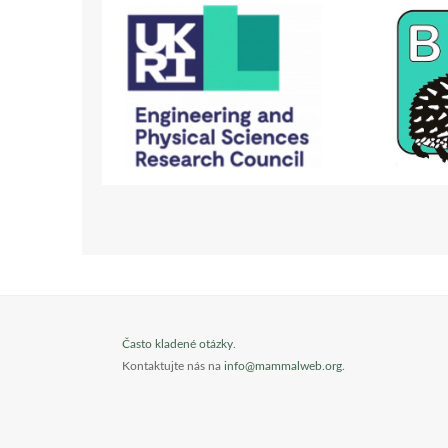
Často kladené otázky
.
Kontaktujte nás na
info@mammalweb.org
.