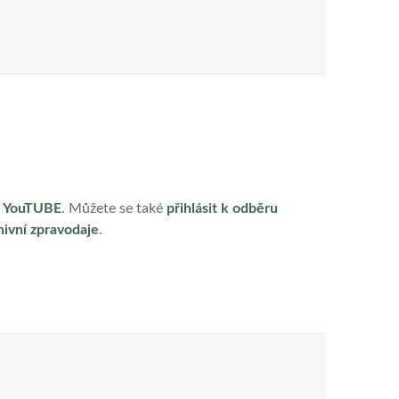
 YouTUBE
. Můžete se také
přihlásit k odběru
hivní zpravodaje
.