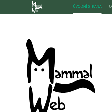
ÚVODNÍ STRANA
O