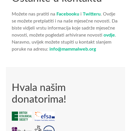
Možete nas pratiti na
Facebooku
i
Twitteru
. Ovdje
se možete pretplatiti i na naše mjesečne novosti. Da
biste vidjeli vrstu informacija koje sadrže mjesečne
novosti, možete pogledati arhivirane novosti
ovdje
.
Naravno, uvijek možete stupiti u kontakt slanjem
poruke na adresu:
info@mammalweb.org
Hvala našim
donatorima!