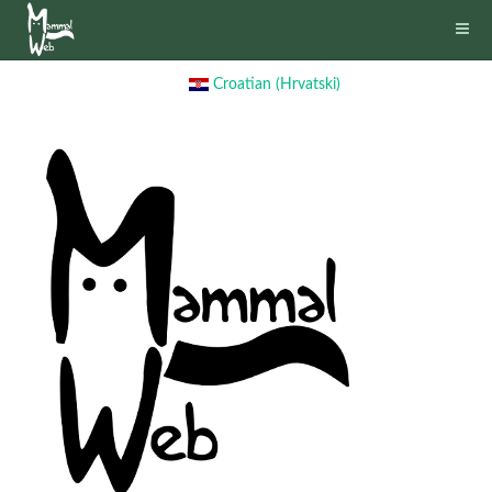
Croatian (Hrvatski)