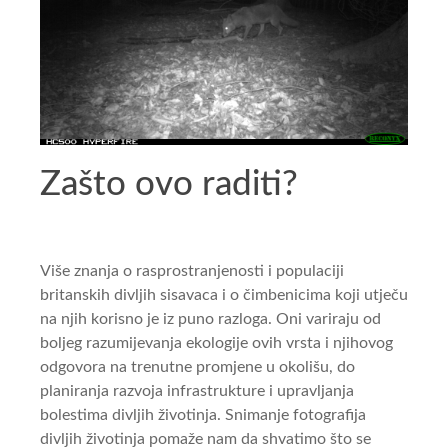
Zašto ovo raditi?
Više znanja o rasprostranjenosti i populaciji
britanskih divljih sisavaca i o čimbenicima koji utječu
na njih korisno je iz puno razloga. Oni variraju od
boljeg razumijevanja ekologije ovih vrsta i njihovog
odgovora na trenutne promjene u okolišu, do
planiranja razvoja infrastrukture i upravljanja
bolestima divljih životinja. Snimanje fotografija
divljih životinja pomaže nam da shvatimo što se