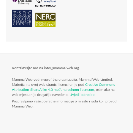
Kontaktirajte nas na info@mammalweb.org.
MammalWeb vodi neprofitna organizacija, MammalWeb Limited.
Materijal na ovoj web stranici licenciran je pod
Creative Commons
Attribution-ShareAlike 4.0 međunarodnom licencom
, osim ako na
web mjestu nije drugačije navedeno.
Uvjeti i odredbe
.
Pozdravljamo vaše povratne informacije o mjestu i radu koji provodi
MammalWeb.