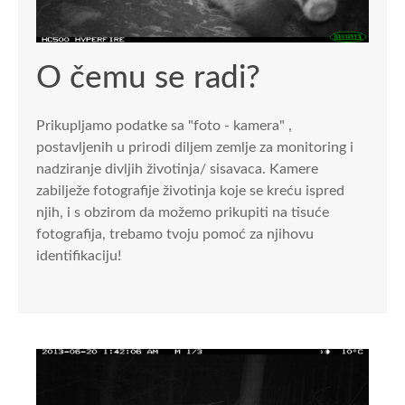
O čemu se radi?
Prikupljamo podatke sa "foto - kamera" ,
postavljenih u prirodi diljem zemlje za monitoring i
nadziranje divljih životinja/ sisavaca. Kamere
zabilježe fotografije životinja koje se kreću ispred
njih, i s obzirom da možemo prikupiti na tisuće
fotografija, trebamo tvoju pomoć za njihovu
identifikaciju!