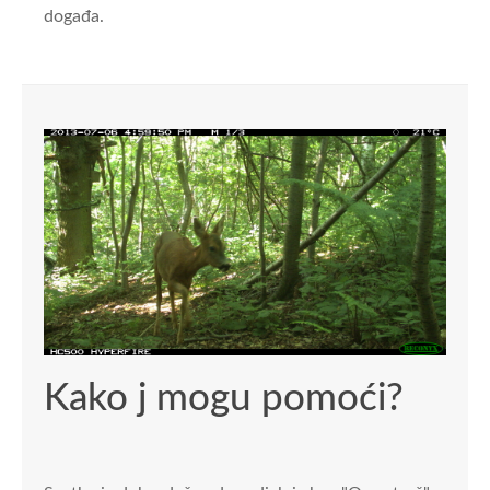
događa.
Kako j mogu pomoći?