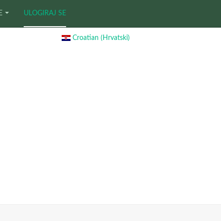
E
ULOGIRAJ SE
Croatian (Hrvatski)