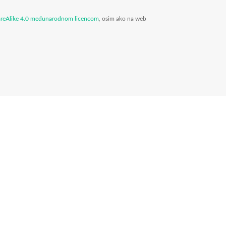
areAlike 4.0 međunarodnom licencom
, osim ako na web