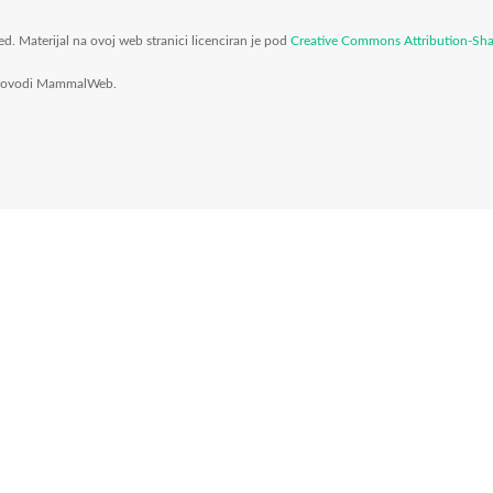
Materijal na ovoj web stranici licenciran je pod
Creative Commons Attribution-Sh
i provodi MammalWeb.