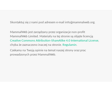
Skontaktuj się z nami pod adresem e-mail info@mammalweb.org.
MammalWeb jest zarządzany przez organizacje non-profit
MammalWeb Limited. Materiały na tej stronie są objęte licencją
Creative Commons Attribution-ShareAlike 4.0 International License
,
chyba że zaznaczono inaczej na stronie.
Regulamin
.
Czekamy na Twoją opinie na temat naszej strony oraz prac
prowadzonych przez MammalWeb.