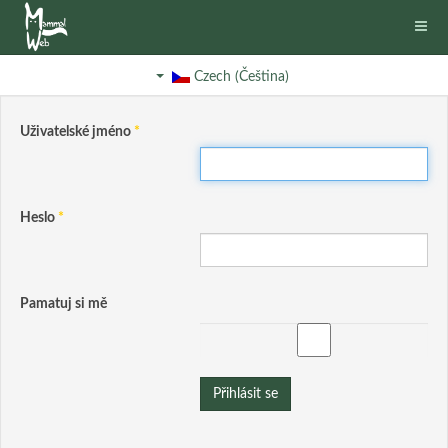
Czech (Čeština)
Uživatelské jméno
*
Heslo
*
Pamatuj si mě
Přihlásit se