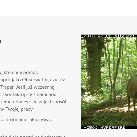
?
o, kto chcę pomóc
łapek jako Obserwator, czy też
raper. Jeśli już wcześniej
 skontaktuj się z nami pod
 czemu dowiesz się w jaki sposób
 Twojej pracy.
ć informacje jak używać