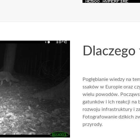
Dlaczego 
Pogłębianie wiedzy na tem
ssaków w Europie oraz cz
wielu powodów. Począwszy 
gatunków i ich reakcji na
rozwoju infrastruktury i z
Fotografowanie dzikich z
przyrody.