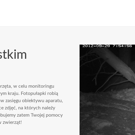
stkim
rzęta, w celu monitoringu
m kraju. Fotopułapki robią
w zasięgu obiektywu aparatu,
e zdjęć, na których należy
zebujemy zatem Twojej pomocy
 zwierząt!