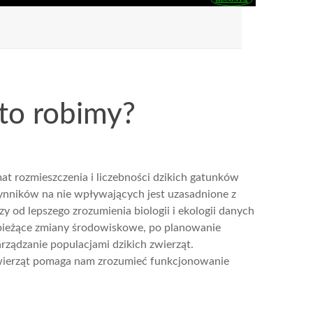
to robimy?
at rozmieszczenia i liczebności dzikich gatunków
ynników na nie wpływających jest uzasadnione z
od lepszego zrozumienia biologii i ekologii danych
 bieżące zmiany środowiskowe, po planowanie
arządzanie populacjami dzikich zwierząt.
wierząt pomaga nam zrozumieć funkcjonowanie