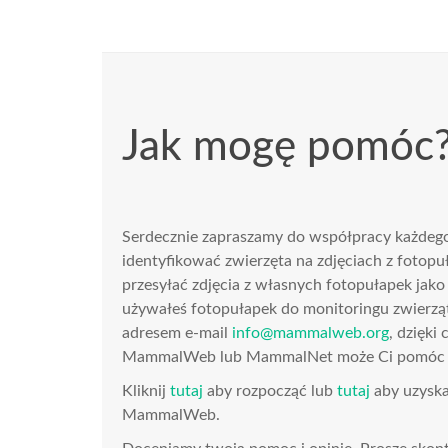
Jak mogę pomóc
Serdecznie zapraszamy do współpracy każdeg
identyfikować zwierzęta na zdjęciach z fotopu
przesyłać zdjęcia z własnych fotopułapek jako T
używałeś fotopułapek do monitoringu zwierząt
adresem e-mail
info@mammalweb.org
, dzięki
MammalWeb lub MammalNet może Ci pomóc w
Kliknij
tutaj
aby rozpocząć lub
tutaj
aby uzyska
MammalWeb.