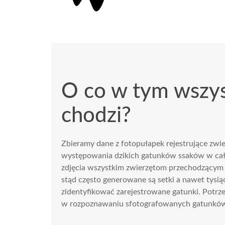
O co w tym wszy
chodzi?
Zbieramy dane z fotopułapek rejestrujące zwie
występowania dzikich gatunków ssaków w cały
zdjęcia wszystkim zwierzętom przechodzącym 
stąd często generowane są setki a nawet tysiąc
zidentyfikować zarejestrowane gatunki. Potr
w rozpoznawaniu sfotografowanych gatunków