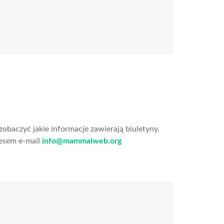
obaczyć jakie informacje zawierają biuletyny,
resem e-mail
info@mammalweb.org