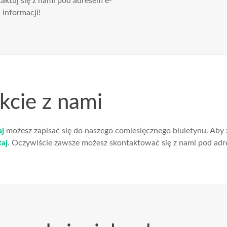
aktuj się z nami pod adresem e-
 informacji!
kcie z nami
aj
możesz zapisać się do naszego comiesięcznego biuletynu. Aby z
taj
. Oczywiście zawsze możesz skontaktować się z nami pod ad