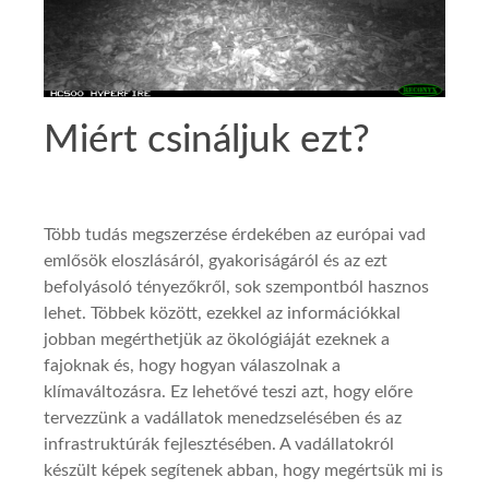
Miért csináljuk ezt?
Több tudás megszerzése érdekében az európai vad
emlősök eloszlásáról, gyakoriságáról és az ezt
befolyásoló tényezőkről, sok szempontból hasznos
lehet. Többek között, ezekkel az információkkal
jobban megérthetjük az ökológiáját ezeknek a
fajoknak és, hogy hogyan válaszolnak a
klímaváltozásra. Ez lehetővé teszi azt, hogy előre
tervezzünk a vadállatok menedzselésében és az
infrastruktúrák fejlesztésében. A vadállatokról
készült képek segítenek abban, hogy megértsük mi is