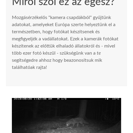
Miről szól ez az egész?
Mozgásérzékelős "kamera csapdákból" gyűjtünk
adatokat, amelyeket Európa szerte helyeztünk el a
természetben, hogy fotókat készítsenek és
megfigyeljék a vadállatokat. Ezek a kamerák fotókat
készítenek az előttük elhaladó állatokról és - mivel
több ezer fotó készül - szükségünk van a
te
segítségedre ahhoz hogy beazonosítsuk mik
találhatóak rajta!