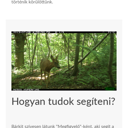
történik körülöttünk.
Hogyan tudok segíteni?
Bárkit szívesen látunk "Megfigyelő"-ként, aki segít a