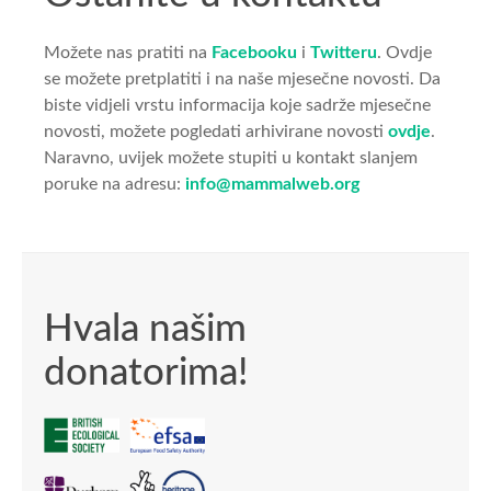
Možete nas pratiti na
Facebooku
i
Twitteru
. Ovdje
se možete pretplatiti i na naše mjesečne novosti. Da
biste vidjeli vrstu informacija koje sadrže mjesečne
novosti, možete pogledati arhivirane novosti
ovdje
.
Naravno, uvijek možete stupiti u kontakt slanjem
poruke na adresu:
info@mammalweb.org
Hvala našim
donatorima!