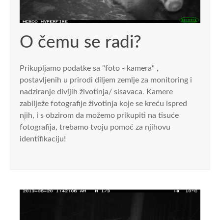
O čemu se radi?
Prikupljamo podatke sa "foto - kamera" ,
postavljenih u prirodi diljem zemlje za monitoring i
nadziranje divljih životinja/ sisavaca. Kamere
zabilježe fotografije životinja koje se kreću ispred
njih, i s obzirom da možemo prikupiti na tisuće
fotografija, trebamo tvoju pomoć za njihovu
identifikaciju!