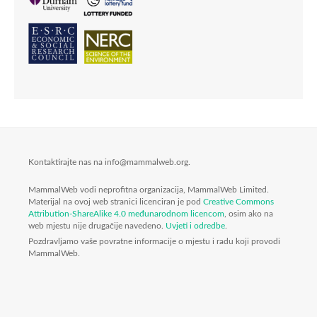
Kontaktirajte nas na info@mammalweb.org.
MammalWeb vodi neprofitna organizacija, MammalWeb Limited.
Materijal na ovoj web stranici licenciran je pod
Creative Commons
Attribution-ShareAlike 4.0 međunarodnom licencom
, osim ako na
web mjestu nije drugačije navedeno.
Uvjeti i odredbe
.
Pozdravljamo vaše povratne informacije o mjestu i radu koji provodi
MammalWeb.