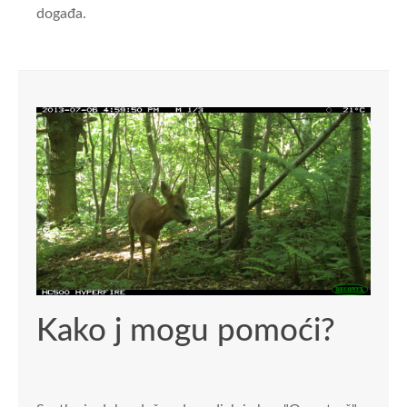
događa.
Kako j mogu pomoći?