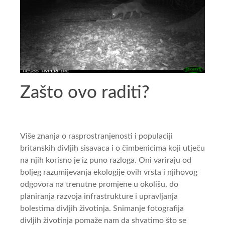
Zašto ovo raditi?
Više znanja o rasprostranjenosti i populaciji
britanskih divljih sisavaca i o čimbenicima koji utječu
na njih korisno je iz puno razloga. Oni variraju od
boljeg razumijevanja ekologije ovih vrsta i njihovog
odgovora na trenutne promjene u okolišu, do
planiranja razvoja infrastrukture i upravljanja
bolestima divljih životinja. Snimanje fotografija
divljih životinja pomaže nam da shvatimo što se