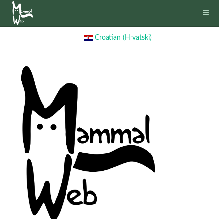
Croatian (Hrvatski)