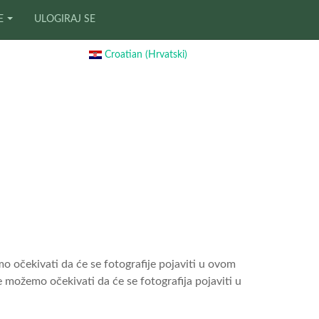
E
ULOGIRAJ SE
Croatian (Hrvatski)
očekivati ​​da će se fotografije pojaviti u ovom
 možemo očekivati ​​da će se fotografija pojaviti u