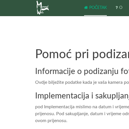
POČETAK
O
Pomoć pri podizan
Informacije o podizanju fo
Ovdje bilježite podatke kada je vaša kamera pos
Implementacija i sakupljan
pod Implementacija mislimo na datum i vrijeme 
prijenosu. Pod sakupljanje, datum i vrijeme odno
ovom prijenosu.