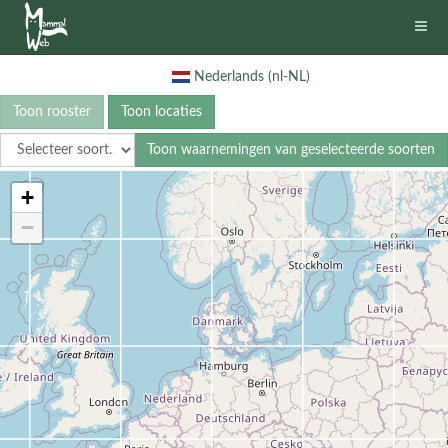
Nederlands (nl-NL)
Toon rooster
Toon locaties
Toon waarnemingen van geselecteerde soorten
+
−