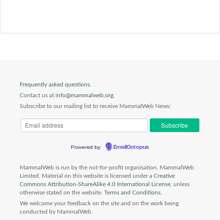
Frequently asked questions
.
Contact us at
info@mammalweb.org
.
Subscribe to our mailing list to receive MammalWeb News:
Powered by
EmailOctopus
MammalWeb is run by the not-for-profit organisation, MammalWeb
Limited. Material on this website is licensed under a
Creative
Commons Attribution-ShareAlike 4.0 International License
, unless
otherwise stated on the website.
Terms and Conditions
.
We welcome your feedback on the site and on the work being
conducted by MammalWeb.