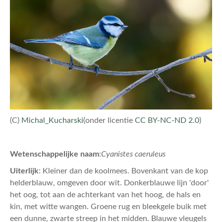
(C)
Michal_Kucharski
(onder licentie
CC BY-NC-ND 2.0
)
Wetenschappelijke naam
:
Cyanistes caeruleus
Uiterlijk
: Kleiner dan de koolmees. Bovenkant van de kop
helderblauw, omgeven door wit. Donkerblauwe lijn 'door'
het oog, tot aan de achterkant van het hoog, de hals en
kin, met witte wangen. Groene rug en bleekgele buik met
een dunne, zwarte streep in het midden. Blauwe vleugels