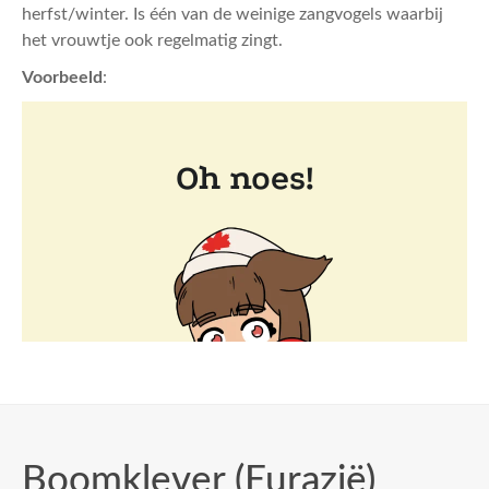
herfst/winter. Is één van de weinige zangvogels waarbij
het vrouwtje ook regelmatig zingt.
Voorbeeld
:
Boomklever (Eurazië)