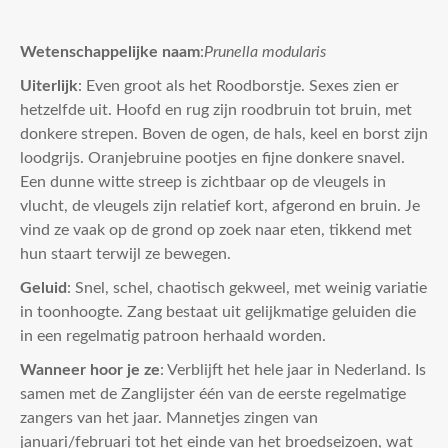
Wetenschappelijke naam
:
Prunella modularis
Uiterlijk
: Even groot als het Roodborstje. Sexes zien er
hetzelfde uit. Hoofd en rug zijn roodbruin tot bruin, met
donkere strepen. Boven de ogen, de hals, keel en borst zijn
loodgrijs. Oranjebruine pootjes en fijne donkere snavel.
Een dunne witte streep is zichtbaar op de vleugels in
vlucht, de vleugels zijn relatief kort, afgerond en bruin. Je
vind ze vaak op de grond op zoek naar eten, tikkend met
hun staart terwijl ze bewegen.
Geluid
: Snel, schel, chaotisch gekweel, met weinig variatie
in toonhoogte. Zang bestaat uit gelijkmatige geluiden die
in een regelmatig patroon herhaald worden.
Wanneer hoor je ze
: Verblijft het hele jaar in Nederland. Is
samen met de Zanglijster één van de eerste regelmatige
zangers van het jaar. Mannetjes zingen van
januari/februari tot het einde van het broedseizoen, wat