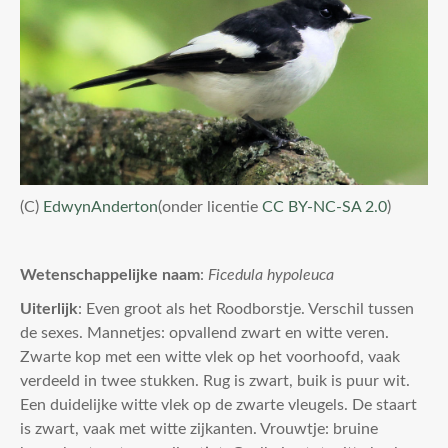
(C)
EdwynAnderton
(onder licentie
CC BY-NC-SA 2.0
)
Wetenschappelijke naam
:
Ficedula hypoleuca
Uiterlijk
: Even groot als het Roodborstje. Verschil tussen
de sexes. Mannetjes: opvallend zwart en witte veren.
Zwarte kop met een witte vlek op het voorhoofd, vaak
verdeeld in twee stukken. Rug is zwart, buik is puur wit.
Een duidelijke witte vlek op de zwarte vleugels. De staart
is zwart, vaak met witte zijkanten. Vrouwtje: bruine