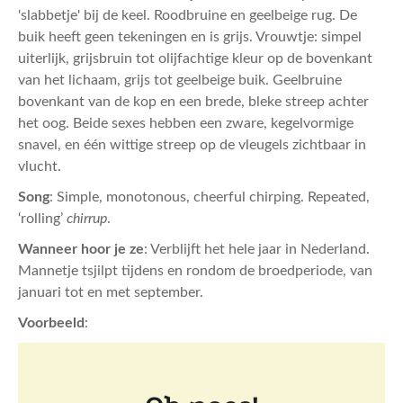
'slabbetje' bij de keel. Roodbruine en geelbeige rug. De
buik heeft geen tekeningen en is grijs. Vrouwtje: simpel
uiterlijk, grijsbruin tot olijfachtige kleur op de bovenkant
van het lichaam, grijs tot geelbeige buik. Geelbruine
bovenkant van de kop en een brede, bleke streep achter
het oog. Beide sexes hebben een zware, kegelvormige
snavel, en één wittige streep op de vleugels zichtbaar in
vlucht.
Song
: Simple, monotonous, cheerful chirping. Repeated,
‘rolling’
chirrup
.
Wanneer hoor je ze
: Verblijft het hele jaar in Nederland.
Mannetje tsjilpt tijdens en rondom de broedperiode, van
januari tot en met september.
Voorbeeld
: