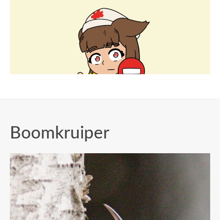
Boomkruiper