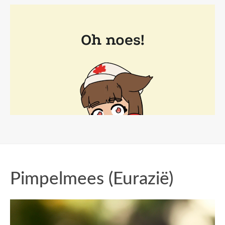
Pimpelmees (Eurazië)