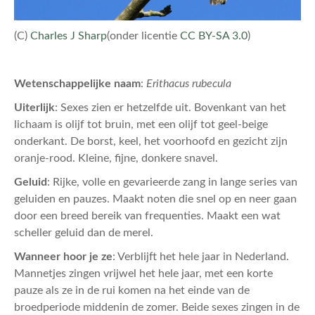
(C)
Charles J Sharp
(onder licentie
CC BY-SA 3.0
)
Wetenschappelijke naam
:
Erithacus rubecula
Uiterlijk
: Sexes zien er hetzelfde uit. Bovenkant van het
lichaam is olijf tot bruin, met een olijf tot geel-beige
onderkant. De borst, keel, het voorhoofd en gezicht zijn
oranje-rood. Kleine, fijne, donkere snavel.
Geluid
: Rijke, volle en gevarieerde zang in lange series van
geluiden en pauzes. Maakt noten die snel op en neer gaan
door een breed bereik van frequenties. Maakt een wat
scheller geluid dan de merel.
Wanneer hoor je ze
: Verblijft het hele jaar in Nederland.
Mannetjes zingen vrijwel het hele jaar, met een korte
pauze als ze in de rui komen na het einde van de
broedperiode middenin de zomer. Beide sexes zingen in de