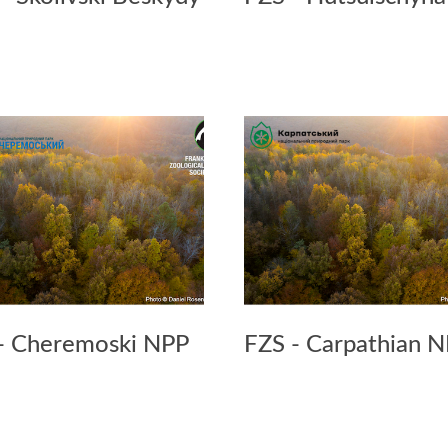
- Cheremoski NPP
FZS - Carpathian 