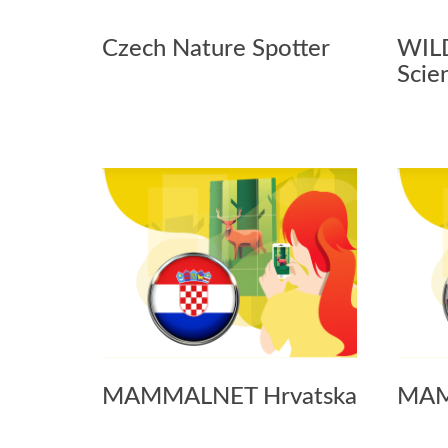
Czech Nature Spotter
WILD
Scie
MAMMALNET Hrvatska
MAM