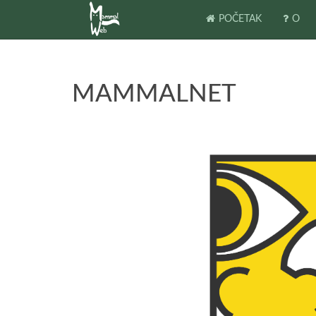
POČETAK
O
MAMMALNET