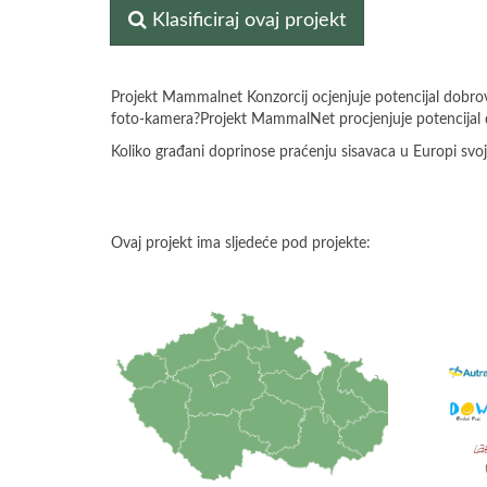
Klasificiraj ovaj projekt
Projekt Mammalnet Konzorcij ocjenjuje potencijal dobro
foto-kamera?Projekt MammalNet procjenjuje potencijal d
Koliko građani doprinose praćenju sisavaca u Europi sv
Ovaj projekt ima sljedeće pod projekte: