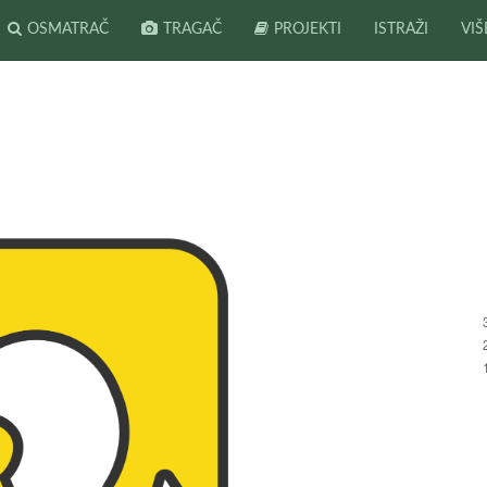
OSMATRAČ
TRAGAČ
PROJEKTI
ISTRAŽI
VIŠ