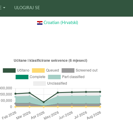
E
ULOGIRAJ SE
Croatian (Hrvatski)