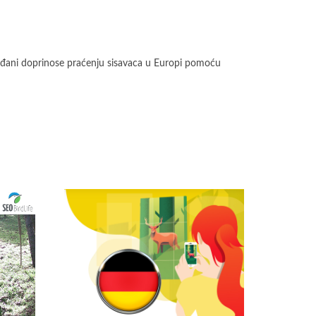
rađani doprinose praćenju sisavaca u Europi pomoću