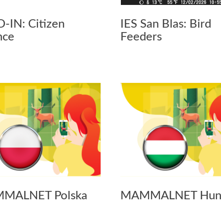
-IN: Citizen
IES San Blas: Bird
nce
Feeders
MALNET Polska
MAMMALNET Hun