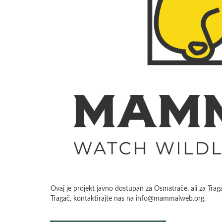
Ovaj je projekt javno dostupan za Osmatrače, ali za Traga
Tragač, kontaktirajte nas na info@mammalweb.org.