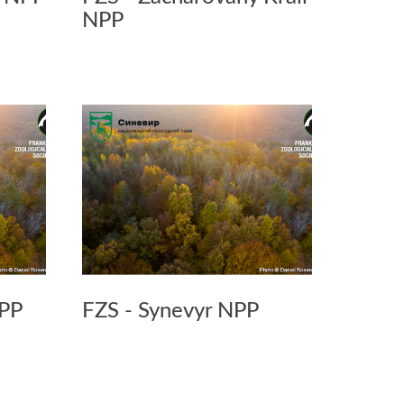
NPP
NPP
FZS - Synevyr NPP