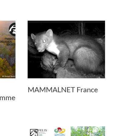
MAMMALNET France
ramme