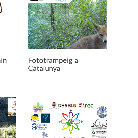
in
Fototrampeig a
Catalunya