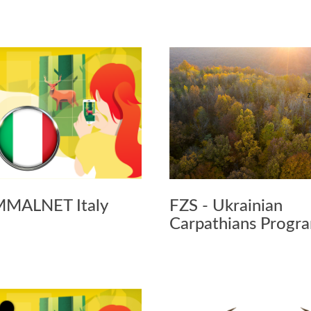
MALNET Italy
FZS - Ukrainian
Carpathians Prog