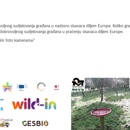
voljnog sudjelovanja građana u nadzoru sisavaca diljem Europe. Koliko g
obrovoljnog sudjelovanja građana u praćenju sisavaca diljem Europe.
ojim foto kamerama?