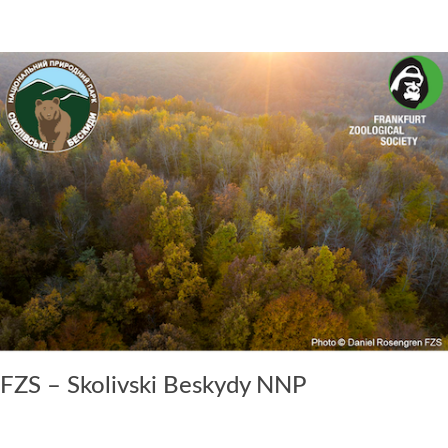
FZS – Skolivski Beskydy NNP