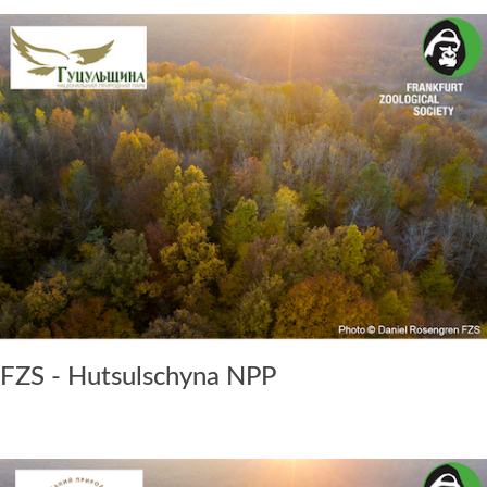
FZS - Hutsulschyna NPP