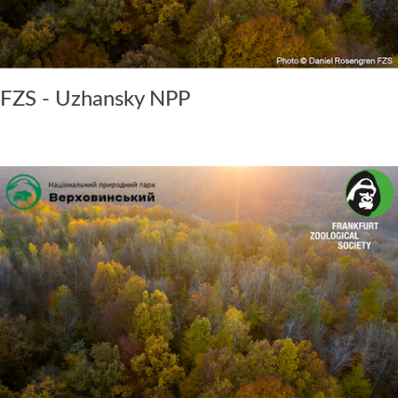
FZS - Uzhansky NPP