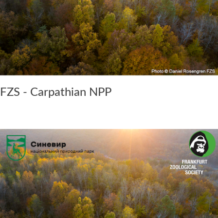
FZS - Carpathian NPP