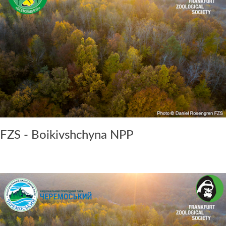
FZS - Boikivshchyna NPP