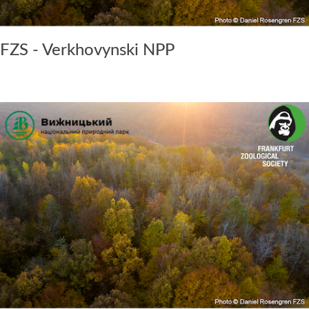
FZS - Verkhovynski NPP