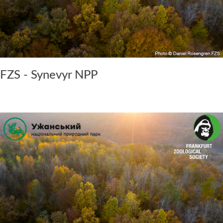
FZS - Synevyr NPP