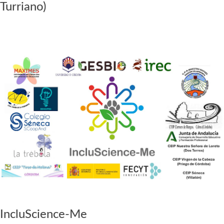
Turriano)
IncluScience-Me