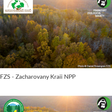
FZS - Zacharovany Kraii NPP