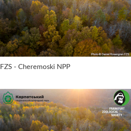
FZS - Cheremoski NPP