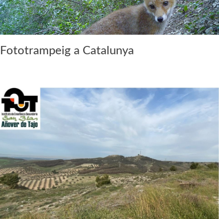
Fototrampeig a Catalunya